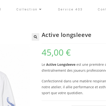
l
Collection
Service 403
Con
Active longsleeve
45,00
€
Le
Active Longsleeve
est une première 
d’entraînement des joueurs professionne
Confectionné dans une matière respirant
notre atelier, il allie performance et e
sport que votre quotidien.