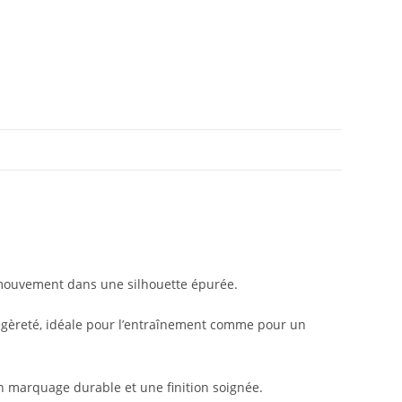
e mouvement dans une silhouette épurée.
 légèreté, idéale pour l’entraînement comme pour un
un marquage durable et une finition soignée.