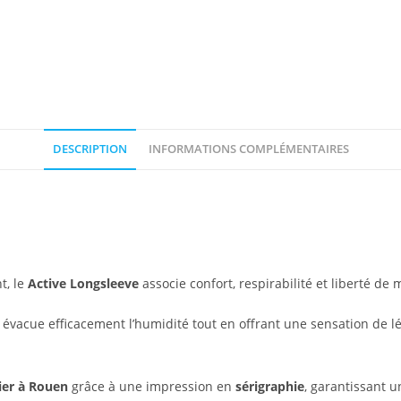
DESCRIPTION
INFORMATIONS COMPLÉMENTAIRES
t, le
Active Longsleeve
associe confort, respirabilité et liberté d
il évacue efficacement l’humidité tout en offrant une sensation de
ier à Rouen
grâce à une impression en
sérigraphie
, garantissant 