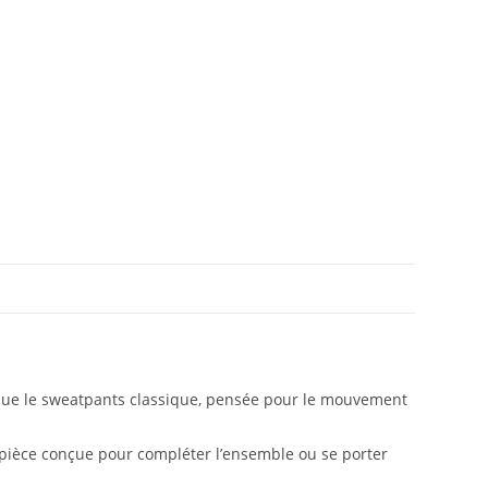
e que le sweatpants classique, pensée pour le mouvement
e pièce conçue pour compléter l’ensemble ou se porter